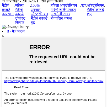
© कॉपीराइट - 2010-2021 : सर्व हक्क राखीव.
मेंढीचे
,
महिला
,
100%
,
महिला ऑस्ट्रेलियन
,
शूज
,
ऑस्ट्रेलियन
,
कातडे
मेंढीचे
अस्सल
मेरिनो शेर्लिंग-लाइन
मेंढीचे कातडे
कारखाना
कातडे
ऑस्ट्रेलियन
असलेली साबर
शूज
टोपोस्ट
मेंढीचे कातडे
मोकासिन चप्पल
स्लिपर
बूट
ई - मेल पाठवा
x