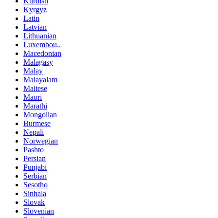
Kurdish
Kyrgyz
Latin
Latvian
Lithuanian
Luxembou..
Macedonian
Malagasy
Malay
Malayalam
Maltese
Maori
Marathi
Mongolian
Burmese
Nepali
Norwegian
Pashto
Persian
Punjabi
Serbian
Sesotho
Sinhala
Slovak
Slovenian