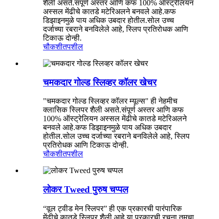
शैली असते.संपूर्ण अस्तर आणि कफ 100% ऑस्ट्रेलियन
अस्सल मेंढीचे कातडे मटेरिअलने बनवले आहे.कफ
डिझाइनमुळे पाय अधिक उबदार होतील.सोल उच्च
दर्जाच्या रबराने बनविलेले आहे, स्लिप प्रतिरोधक आणि
टिकाऊ दोन्ही.
चौकशी
तपशील
चमकदार गोल्ड स्लिव्हर कॉलर खेचर
"चमकदार गोल्ड स्लिव्हर कॉलर म्यूल्स" ही नेहमीच
क्लासिक स्लिपर शैली असते.संपूर्ण अस्तर आणि कफ
100% ऑस्ट्रेलियन अस्सल मेंढीचे कातडे मटेरिअलने
बनवले आहे.कफ डिझाइनमुळे पाय अधिक उबदार
होतील.सोल उच्च दर्जाच्या रबराने बनविलेले आहे, स्लिप
प्रतिरोधक आणि टिकाऊ दोन्ही.
चौकशी
तपशील
लोकर Tweed पुरुष चप्पल
“वूल ट्वीड मेन स्लिपर” ही एक प्रकारची पारंपारिक
मेंढीचे कातडे स्लिपर शैली आहे.या प्रकारची रचना तुमचा