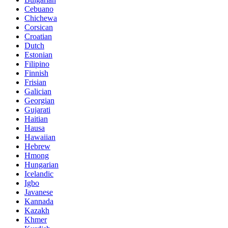
Cebuano
Chichewa
Corsican
Croatian
Dutch
Estonian
Filipino
Finnish
Frisian
Galician
Georgian
Gujarati
Haitian
Hausa
Hawaiian
Hebrew
Hmong
Hungarian
Icelandic
Igbo
Javanese
Kannada
Kazakh
Khmer